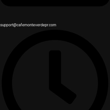
support@cafemonteverdepr.com