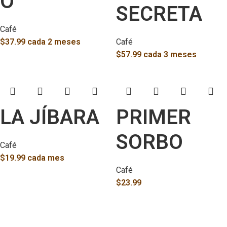
O
SECRETA
Café
$
37.99
cada 2 meses
Café
$
57.99
cada 3 meses
LA JÍBARA
PRIMER
SORBO
Café
$
19.99
cada mes
Café
$
23.99