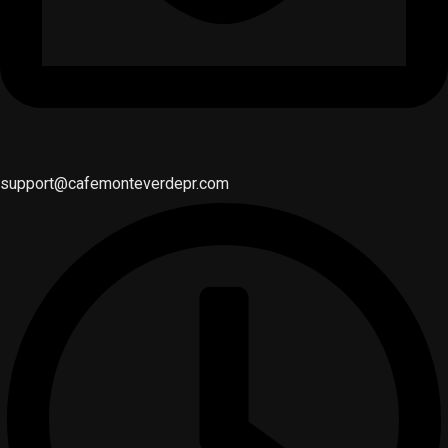
support@cafemonteverdepr.com