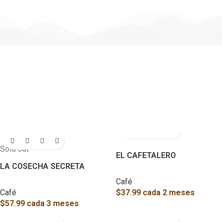
Sold out
EL CAFETALERO
LA COSECHA SECRETA
Café
Café
$
37.99
cada 2 meses
$
57.99
cada 3 meses