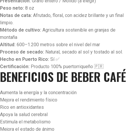
Presentación:
Grano entero / Molido (a elegir)
Peso neto:
8 oz
Notas de cata:
Afrutado, floral, con acidez brillante y un final
limpio.
Método de cultivo:
Agricultura sostenible en granjas de
montaña
Altitud:
600–1.200 metros sobre el nivel del mar
Proceso de secado:
Natural, secado al sol y tostado al sol.
Hecho en Puerto Rico:
Sí ✅
Certificación:
Producto 100% puertorriqueño 🇵🇷
BENEFICIOS DE BEBER CAFÉ
Aumenta la energía y la concentración
Mejora el rendimiento físico
Rico en antioxidantes
Apoya la salud cerebral
Estimula el metabolismo
Mejora el estado de ánimo