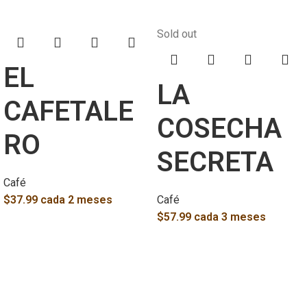
Sold out
EL
LA
CAFETALE
COSECHA
RO
SECRETA
Café
$
37.99
cada 2 meses
Café
$
57.99
cada 3 meses