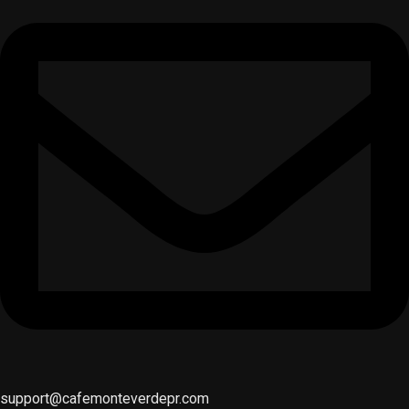
support@cafemonteverdepr.com