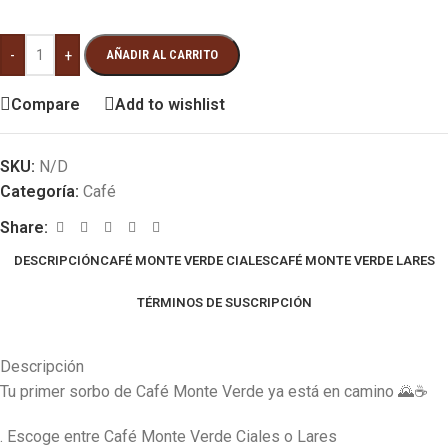
-
+
AÑADIR AL CARRITO
Compare
Add to wishlist
SKU:
N/D
Categoría:
Café
Share:
DESCRIPCIÓN
CAFÉ MONTE VERDE CIALES
CAFÉ MONTE VERDE LARES
TÉRMINOS DE SUSCRIPCIÓN
Descripción
Tu primer sorbo de Café Monte Verde ya está en camino 🌄☕
. Escoge entre Café Monte Verde Ciales o Lares