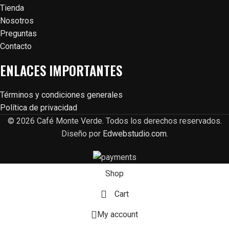
Tienda
Nosotros
Preguntas
Contacto
ENLACES IMPORTANTES
Términos y condiciones generales
Política de privacidad
© 2026 Café Monte Verde. Todos los derechos reservados.
Diseño por
Edwebstudio.com
.
Shop
Cart
My account