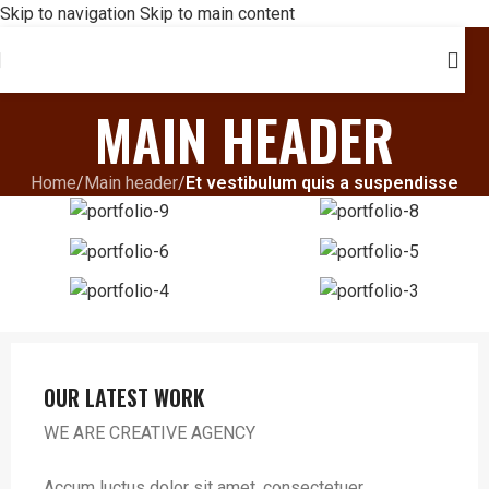
Skip to navigation
Skip to main content
MAIN HEADER
Home
/
Main header
/
Et vestibulum quis a suspendisse
OUR LATEST WORK
WE ARE CREATIVE AGENCY
Accum luctus dolor sit amet, consectetuer