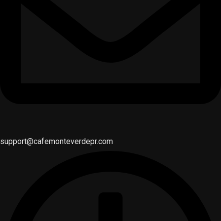
support@cafemonteverdepr.com