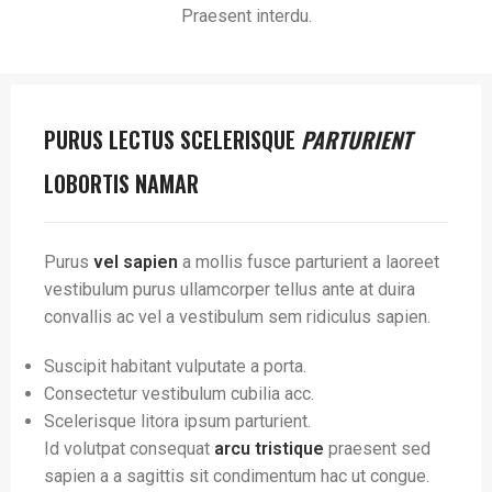
Praesent interdu.
PURUS LECTUS SCELERISQUE
PARTURIENT
LOBORTIS NAMAR
Purus
vel sapien
a mollis fusce parturient a laoreet
vestibulum purus ullamcorper tellus ante at duira
convallis ac vel a vestibulum sem ridiculus sapien.
Suscipit habitant vulputate a porta.
Consectetur vestibulum cubilia acc.
Scelerisque litora ipsum parturient.
Id volutpat consequat
arcu tristique
praesent sed
sapien a a sagittis sit condimentum hac ut congue.